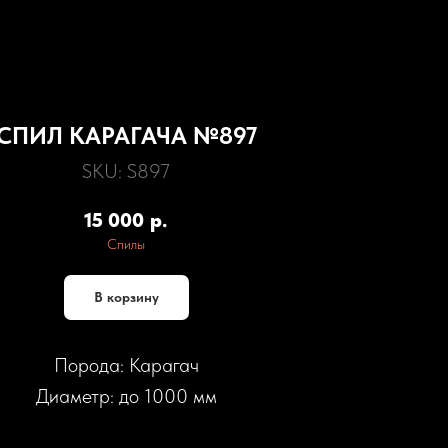
СПИЛ КАРАГАЧА №897
SKU:
S897
15 000
р.
Спилы
В корзину
Порода: Карагач
Диаметр: до 1000 мм