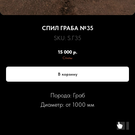
СПИЛ ГРАБА №35
SKU:
S.Г35
15 000
р.
Спилы
В корзину
Порода: Граб
Диаметр: от 1000 мм