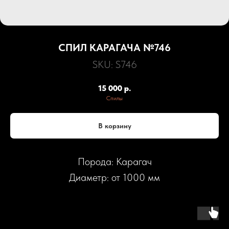
СПИЛ КАРАГАЧА №746
SKU:
S746
15 000
р.
Спилы
В корзину
Порода: Карагач
Диаметр: от 1000 мм