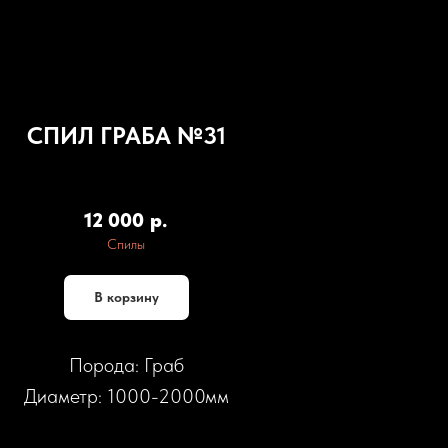
СПИЛ ГРАБА №31
SKU:
S.Г31
12 000
р.
Спилы
В корзину
Порода: Граб
Диаметр: 1000-2000мм