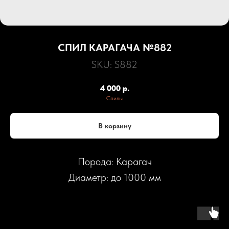
СПИЛ КАРАГАЧА №882
SKU:
S882
4 000
р.
Спилы
В корзину
Порода: Карагач
Диаметр: до 1000 мм