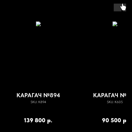
КАРАГАЧ №894
КАРАГАЧ №6
SKU:
К894
SKU:
К605
139 800
р.
90 500
р.