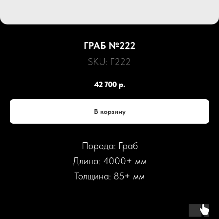
ГРАБ №222
SKU:
Г222
42 700
р.
В корзину
Порода: Граб
Длина: 4000+ мм
Толщина: 85+ мм