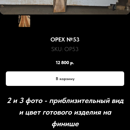
ОРЕХ №53
SKU:
OР53
12 800
р.
В корзину
2 и 3 фото - приблизительный вид
и цвет готового изделия на
финише