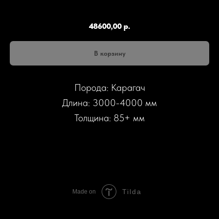
К736
48600,00
р.
В корзину
Порода: Карагач
Длина: 3000-4000 мм
Толщина: 85+ мм
Tilda
Made on