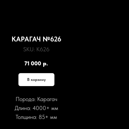
КАРАГАЧ №626
SKU:
К626
71 000
р.
В корзину
Порода: Карагач
Длина: 4000+ мм
Толщина: 85+ мм