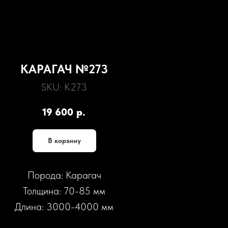
КАРАГАЧ №273
SKU:
К273
19 600
р.
В корзину
Порода: Карагач
Толщина: 70-85 мм
Длина: 3000-4000 мм