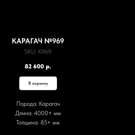
КАРАГАЧ №969
SKU:
К969
82 600
р.
В корзину
Порода: Карагач
Длина: 4000+ мм
Толщина: 85+ мм