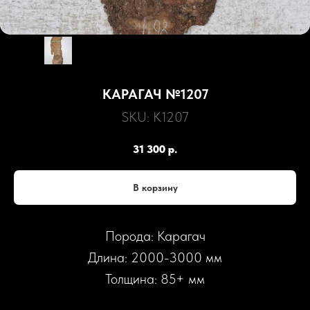
КАРАГАЧ №1207
SKU:
К1207
31 300
р.
В корзину
Порода: Карагач
Длина: 2000-3000 мм
Толщина: 85+ мм