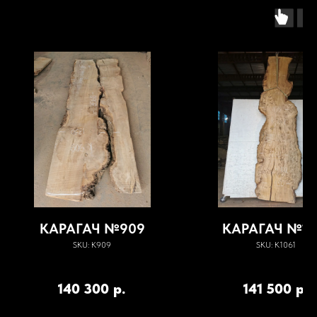
КАРАГАЧ №909
КАРАГАЧ №10
SKU:
К909
SKU:
К1061
140 300
р.
141 500
р.