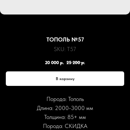
ТОПОЛЬ №57
SKU:
Т57
20 000
р.
25 200
р.
В корзину
Порода: Тополь
Длина: 2000-3000 мм
Толщина: 85+ мм
Порода: СКИДКА