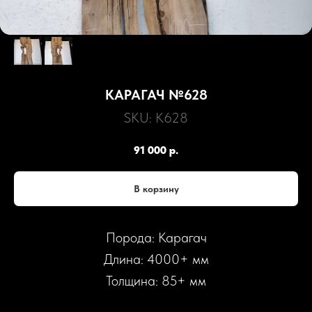
КАРАГАЧ №628
SKU:
К628
91 000
р.
В корзину
Порода: Карагач
Длина: 4000+ мм
Толщина: 85+ мм