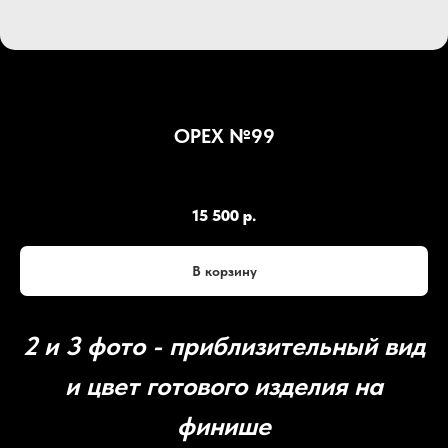
ОРЕХ №99
SKU:
OР99
15 500
р.
В корзину
2 и 3 фото - приблизительный вид
и цвет готового изделия на
финише