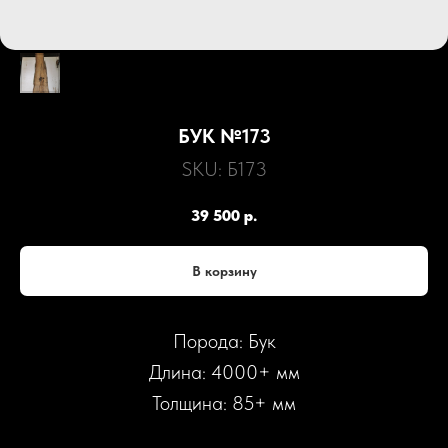
БУК №173
SKU:
Б173
39 500
р.
В корзину
Порода: Бук
Длина: 4000+ мм
Толщина: 85+ мм