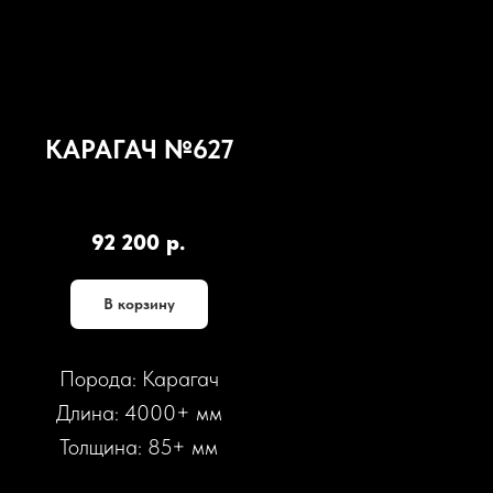
КАРАГАЧ №627
SKU:
К627
92 200
р.
В корзину
Порода: Карагач
Длина: 4000+ мм
Толщина: 85+ мм