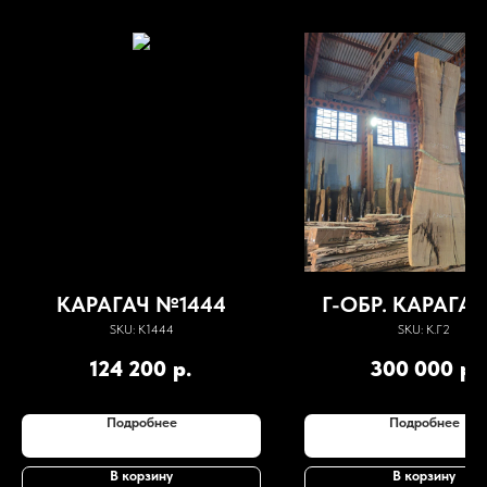
КАРАГАЧ №1444
Г-ОБР. КАРАГА
SKU:
К1444
SKU:
К.Г2
124 200
р.
300 000
р.
Подробнее
Подробнее
В корзину
В корзину