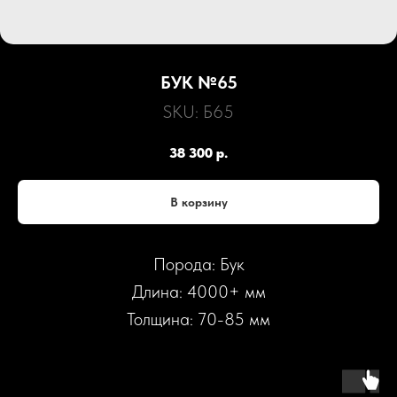
БУК №65
SKU:
Б65
38 300
р.
В корзину
Порода: Бук
Длина: 4000+ мм
Толщина: 70-85 мм