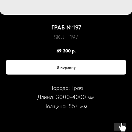
ГРАБ №197
SKU:
Г197
69 300
р.
В корзину
Порода: Граб
Длина: 3000-4000 мм
Толщина: 85+ мм