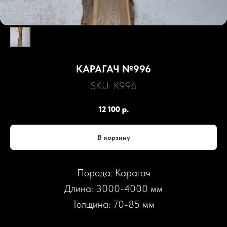
КАРАГАЧ №996
SKU:
К996
12 100
р.
В корзину
Порода: Карагач
Длина: 3000-4000 мм
Толщина: 70-85 мм