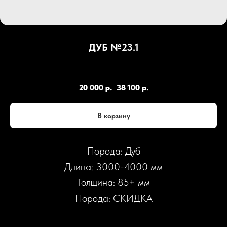
ДУБ №23.1
SKU:
Д23.1
20 000
р.
38 100
р.
В корзину
Порода: Дуб
Длина: 3000-4000 мм
Толщина: 85+ мм
Порода: СКИДКА