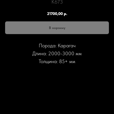
К673
21700,00
р.
В корзину
Порода: Карагач
Длина: 2000-3000 мм
Толщина: 85+ мм