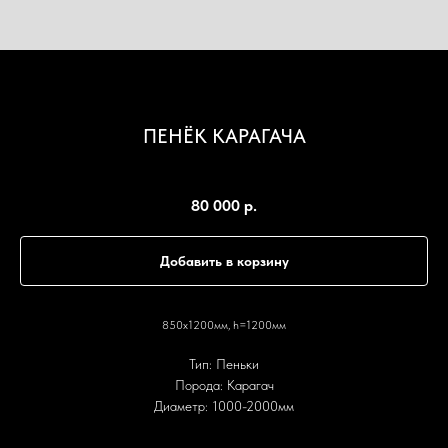
ПЕНЁК КАРАГАЧА
SKU:
П10
80 000
р.
Добавить в корзину
850х1200мм, h=1200мм
Тип: Пеньки
Порода: Карагач
Диаметр: 1000-2000мм